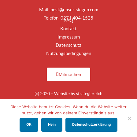
Mail:
post@unser-siegen.com
Telefon: 0271 404-1528
FAQ
Kontakt
Impressum
Datenschutz
Nutzungsbedingungen
Mitmachen
(c) 2020 – Website by
strategiereich
Diese Website benutzt Cookies. Wenn du die Website weiter
nutzt, gehen wir von deinem Einverständnis aus.
OK
Nein
Datenschutzerklärung