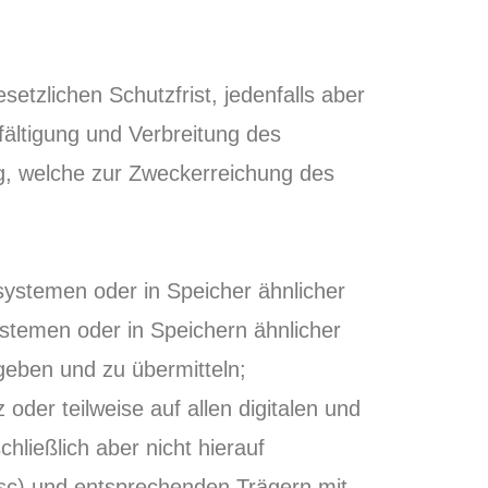
zlichen Schutzfrist, jedenfalls aber
fältigung und Verbreitung des
, welche zur Zweckerreichung des
ystemen oder in Speicher ähnlicher
temen oder in Speichern ähnlicher
ugeben und zu übermitteln;
der teilweise auf allen digitalen und
hließlich aber nicht hierauf
Disc) und entsprechenden Trägern mit