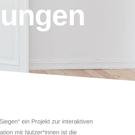
gungen
iegen“ ein Projekt zur interaktiven
ion mit Nutzer*innen ist die