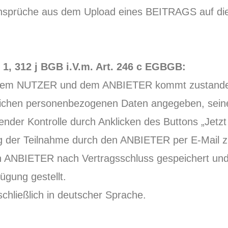
e Ansprüche aus dem Upload eines BEITRAGS auf di
 1, 312 j BGB i.V.m. Art. 246 c EGBGB:
n dem NUTZER und dem ANBIETER kommt zustande,
erlichen personenbezogenen Daten angegeben, se
der Kontrolle durch Anklicken des Buttons „Jetzt v
ng der Teilnahme durch den ANBIETER per E-Mail 
den ANBIETER nach Vertragsschluss gespeichert 
ügung gestellt.
schließlich in deutscher Sprache.