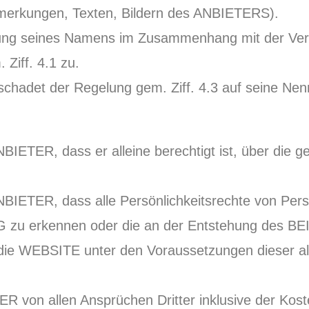
rkungen, Texten, Bildern des ANBIETERS).
g seines Namens im Zusammenhang mit der Veröffe
Ziff. 4.1 zu.
schadet der Regelung gem. Ziff. 4.3 auf seine N
ETER, dass er alleine berechtigt ist, über die ge
BIETER, dass alle Persönlichkeitsrechte von Per
zu erkennen oder die an der Entstehung des BEIT
die WEBSITE unter den Voraussetzungen dieser a
R von allen Ansprüchen Dritter inklusive der Kos