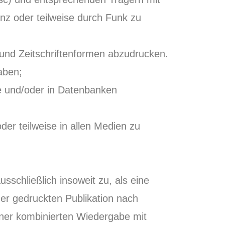
z oder teilweise durch Funk zu
 und Zeitschriftenformen abzudrucken.
aben;
e und/oder in Datenbanken
 teilweise in allen Medien zu
chließlich insoweit zu, als eine
r gedruckten Publikation nach
ner kombinierten Wiedergabe mit