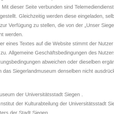
. Mit dieser Seite verbunden sind Telemediendienst
estellt. Gleichzeitig werden diese eingeladen, sel
 zur Verfügung zu stellen, die von der „Unser Sie
ht werden.
der eines Textes auf die Website stimmt der Nutz
zu. Allgemeine Geschäftsbedingungen des Nutzers
ngsbedingungen abweichen oder dieselben ergänze
n das Siegerlandmuseum denselben nicht ausdrückl
seum der Universitätsstadt Siegen .
stitut der Kulturabteilung der Universitätsstadt Si
ters der Stadt Siegen.