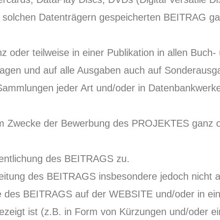
f solchen Datenträgern gespeicherten BEITRAG gan
oder teilweise in einer Publikation in allen Buch-
uflagen und auf alle Ausgaben auch auf Sonderausg
Sammlungen jeder Art und/oder in Datenbankwerk
m Zwecke der Bewerbung des PROJEKTES ganz oder
entlichung des BEITRAGS zu.
tung des BEITRAGS insbesondere jedoch nicht auss
e des BEITRAGS auf der WEBSITE und/oder in eine
igt ist (z.B. in Form von Kürzungen und/oder ei