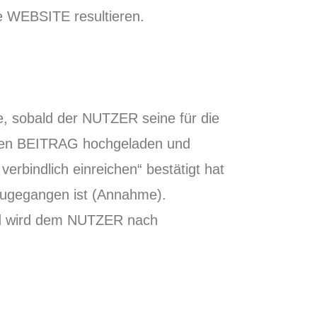
e WEBSITE resultieren.
 sobald der NUTZER seine für die
inen BEITRAG hochgeladen und
erbindlich einreichen“ bestätigt hat
zugegangen ist (Annahme).
und wird dem NUTZER nach