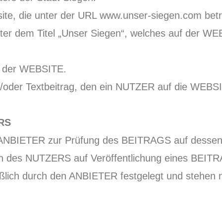
te, die unter der URL www.unser-siegen.com betr
er dem Titel „Unser Siegen“, welches auf der WEB
r der WEBSITE.
/oder Textbeitrag, den ein NUTZER auf die WEBSIT
ERS
r ANBIETER zur Prüfung des BEITRAGS auf dessen 
ch des NUTZERS auf Veröffentlichung eines BEITR
eßlich durch den ANBIETER festgelegt und stehen n