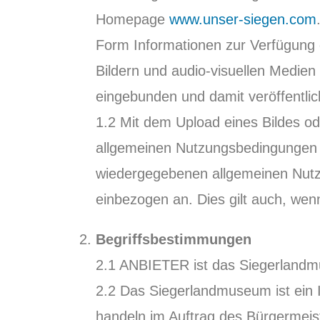
Homepage
www.unser-siegen.com
Form Informationen zur Verfügung g
Bildern und audio-visuellen Medien
eingebunden und damit veröffentlic
1.2 Mit dem Upload eines Bildes o
allgemeinen Nutzungsbedingungen 
wiedergegebenen allgemeinen Nutzu
einbezogen an. Dies gilt auch, wen
Begriffsbestimmungen
2.1 ANBIETER ist das Siegerlandmu
2.2 Das Siegerlandmuseum ist ein In
handeln im Auftrag des Bürgermeis