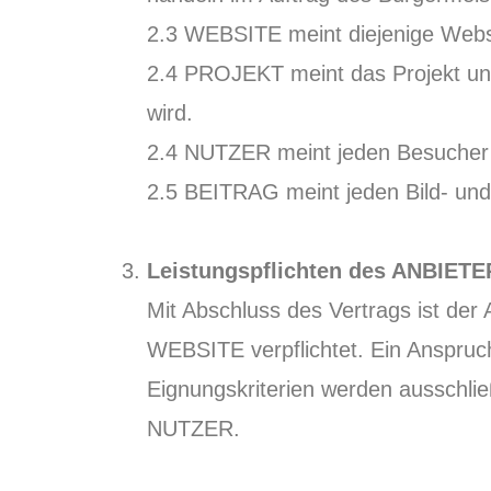
2.3 WEBSITE meint diejenige Websi
2.4 PROJEKT meint das Projekt unt
wird.
2.4 NUTZER meint jeden Besuche
2.5 BEITRAG meint jeden Bild- und
Leistungspflichten des ANBIET
Mit Abschluss des Vertrags ist de
WEBSITE verpflichtet. Ein Anspru
Eignungskriterien werden ausschli
NUTZER.