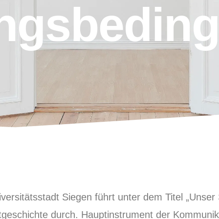
ngsbedin
rsitätsstadt Siegen führt unter dem Titel „Unser S
tgeschichte durch. Hauptinstrument der Kommunikat