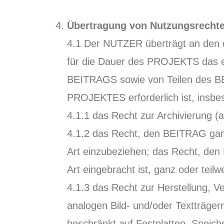
Übertragung von Nutzungsrechte
4.1 Der NUTZER überträgt an den d
für die Dauer des PROJEKTS das ein
BEITRAGS sowie von Teilen des BE
PROJEKTES erforderlich ist, insbes
4.1.1 das Recht zur Archivierung (an
4.1.2 das Recht, den BEITRAG ganz
Art einzubeziehen; das Recht, den
Art eingebracht ist, ganz oder teil
4.1.3 das Recht zur Herstellung, Ve
analogen Bild- und/oder Textträger
beschränkt auf Festplatten, Speich