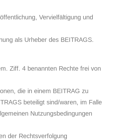
ntlichung, Vervielfältigung und
ennung als Urheber des BEITRAGS.
m. Ziff. 4 benannten Rechte frei von
sonen, die in einem BEITRAG zu
RAGS beteiligt sind/waren, im Falle
llgemeinen Nutzungsbedingungen
ten der Rechtsverfolgung