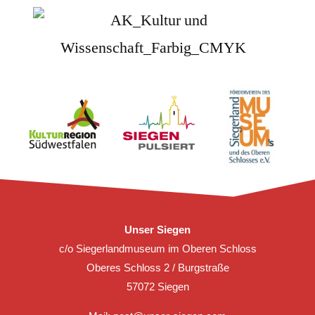
Unser Siegen
c/o Siegerlandmuseum im Oberen Schloss
Oberes Schloss 2 / Burgstraße
57072 Siegen