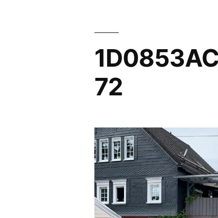
1D0853AC
72