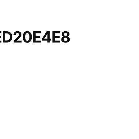
ED20E4E8