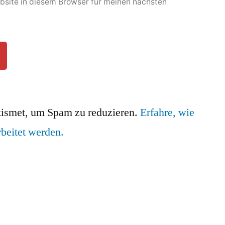
site in diesem Browser für meinen nächsten
ismet, um Spam zu reduzieren.
Erfahre, wie
beitet werden.