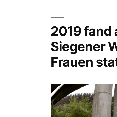
2019 fand a
Siegener 
Frauen stat