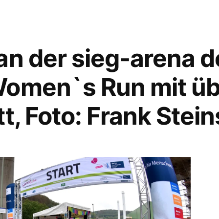
n der sieg-arena de
Women`s Run mit üb
t, Foto: Frank Stein