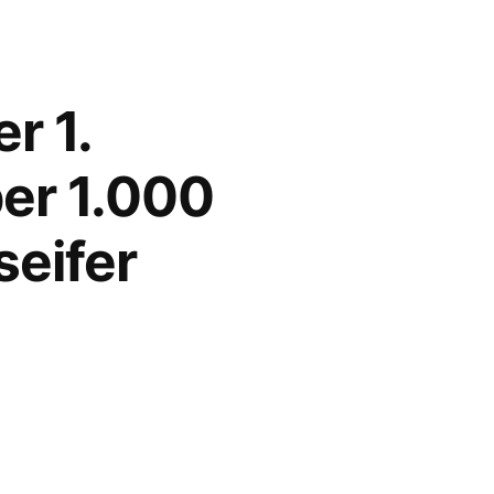
r 1.
er 1.000
seifer