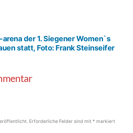
g-arena der 1. Siegener Women`s
uen statt, Foto: Frank Steinseifer
röffentlicht.
Erforderliche Felder sind mit
*
markiert