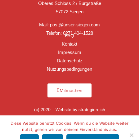
Oberes Schloss 2 / Burgstraße
57072 Siegen
Mail:
post@unser-siegen.com
Telefon: 0271 404-1528
FAQ
Kontakt
Impressum
Datenschutz
Nutzungsbedingungen
Mitmachen
(c) 2020 – Website by
strategiereich
Diese Website benutzt Cookies. Wenn du die Website weiter
nutzt, gehen wir von deinem Einverständnis aus.