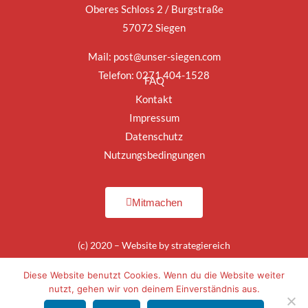
Oberes Schloss 2 / Burgstraße
57072 Siegen
Mail:
post@unser-siegen.com
Telefon: 0271 404-1528
FAQ
Kontakt
Impressum
Datenschutz
Nutzungsbedingungen
Mitmachen
(c) 2020 – Website by
strategiereich
Diese Website benutzt Cookies. Wenn du die Website weiter
nutzt, gehen wir von deinem Einverständnis aus.