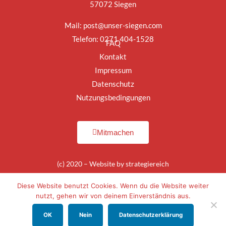
57072 Siegen
Mail:
post@unser-siegen.com
Telefon: 0271 404-1528
FAQ
Kontakt
Impressum
Datenschutz
Nutzungsbedingungen
Mitmachen
(c) 2020 – Website by
strategiereich
Diese Website benutzt Cookies. Wenn du die Website weiter
nutzt, gehen wir von deinem Einverständnis aus.
OK
Nein
Datenschutzerklärung