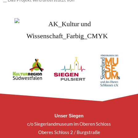
Unser Siegen
c/o Siegerlandmuseum im Oberen Schloss
Oberes Schloss 2 / Burgstraße