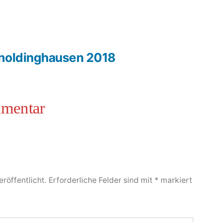
nholdinghausen 2018
röffentlicht.
Erforderliche Felder sind mit
*
markiert