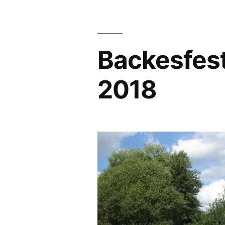
Backesfes
2018