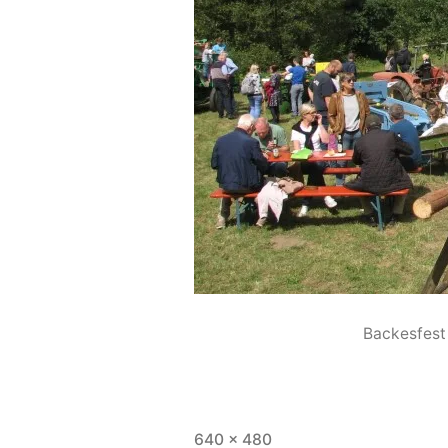
Backesfest
640 × 480