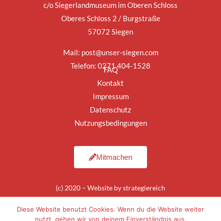
c/o Siegerlandmuseum im Oberen Schloss
Oberes Schloss 2 / Burgstraße
57072 Siegen
Mail:
post@unser-siegen.com
Telefon: 0271 404-1528
FAQ
Kontakt
Impressum
Datenschutz
Nutzungsbedingungen
Mitmachen
(c) 2020 – Website by
strategiereich
Diese Website benutzt Cookies. Wenn du die Website weiter
nutzt, gehen wir von deinem Einverständnis aus.