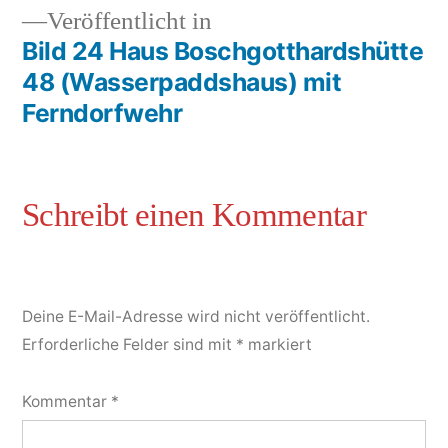
Veröffentlicht in
Bild 24 Haus Boschgotthardshütte
48 (Wasserpaddshaus) mit
Ferndorfwehr
Deine E-Mail-Adresse wird nicht veröffentlicht.
Erforderliche Felder sind mit
*
markiert
Kommentar
*