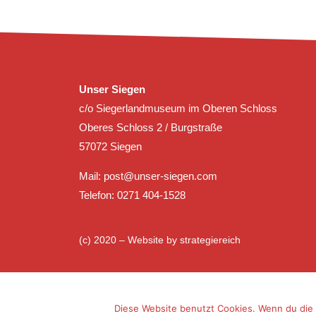
Unser Siegen
c/o Siegerlandmuseum im Oberen Schloss
Oberes Schloss 2 / Burgstraße
57072 Siegen
Mail:
post@unser-siegen.com
Telefon: 0271 404-1528
(c) 2020 – Website by
strategiereich
Diese Website benutzt Cookies. Wenn du die 