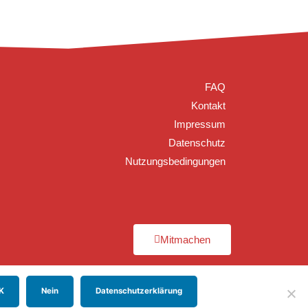
FAQ
Kontakt
Impressum
Datenschutz
Nutzungsbedingungen
Mitmachen
K
Nein
Datenschutzerklärung