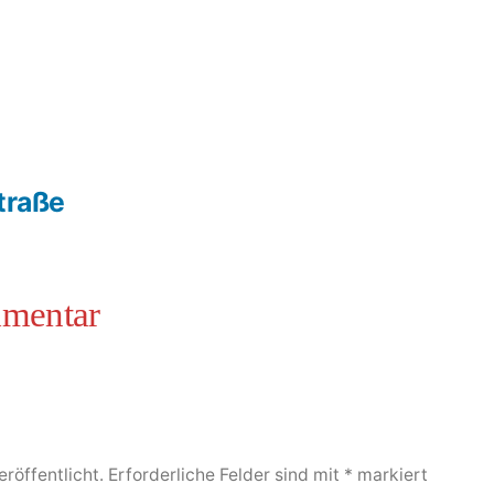
traße
röffentlicht.
Erforderliche Felder sind mit
*
markiert