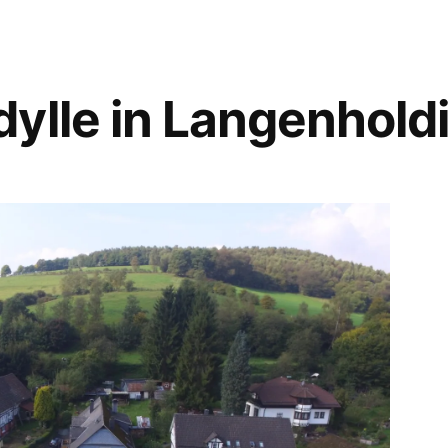
ylle in Langenhol