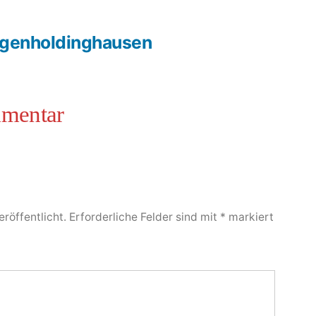
ngenholdinghausen
röffentlicht.
Erforderliche Felder sind mit
*
markiert