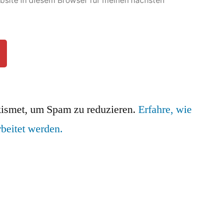
site in diesem Browser für meinen nächsten
ismet, um Spam zu reduzieren.
Erfahre, wie
beitet werden.