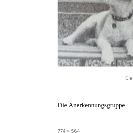
Die
Die Anerkennungsgruppe
774 × 564