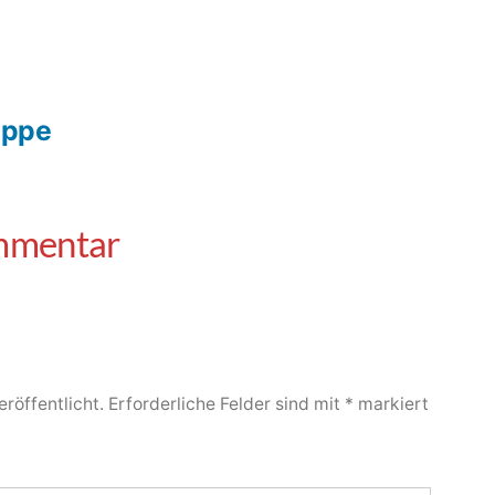
uppe
röffentlicht.
Erforderliche Felder sind mit
*
markiert