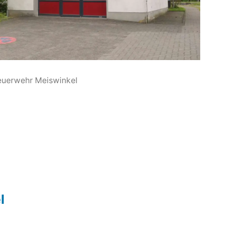
euerwehr Meiswinkel
l