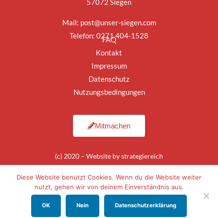
57072 Siegen
Mail:
post@unser-siegen.com
Telefon: 0271 404-1528
FAQ
Kontakt
Impressum
Datenschutz
Nutzungsbedingungen
Mitmachen
(c) 2020 – Website by
strategiereich
Diese Website benutzt Cookies. Wenn du die Website weiter
nutzt, gehen wir von deinem Einverständnis aus.
OK
Nein
Datenschutzerklärung