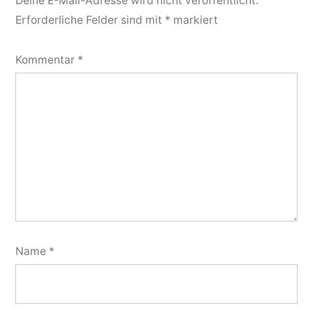
Deine E-Mail-Adresse wird nicht veröffentlicht.
Erforderliche Felder sind mit
*
markiert
Kommentar
*
Name
*