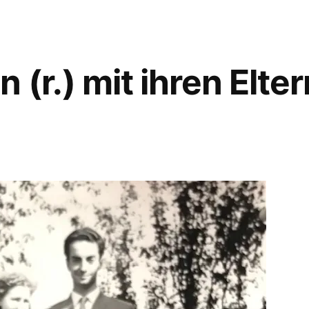
(r.) mit ihren Elter