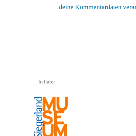
deine Kommentardaten verar
__ Initiator