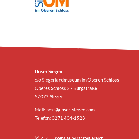
Unser Siegen
c/o Siegerlandmuseum im Oberen Schloss
Oberes Schloss 2 / Burgstraße
57072 Siegen
Mail:
post@unser-siegen.com
Telefon: 0271 404-1528
(c) 2020 – Website by
strategiereich