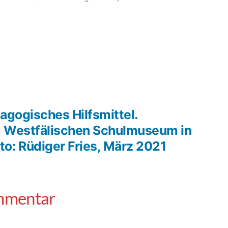
agogisches Hilfsmittel.
m Westfälischen Schulmuseum in
o: Rüdiger Fries, März 2021