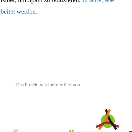
ismet, um Spam zu reduzieren.
Erfahre, wie
beitet werden.
__ Das Projekt wird unterstützt von