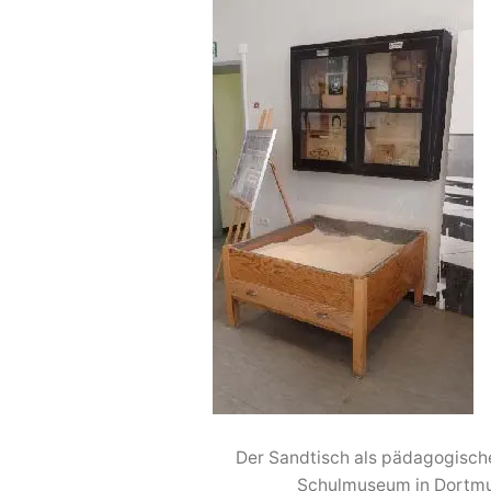
Der Sandtisch als pädagogische
Schulmuseum in Dortmun