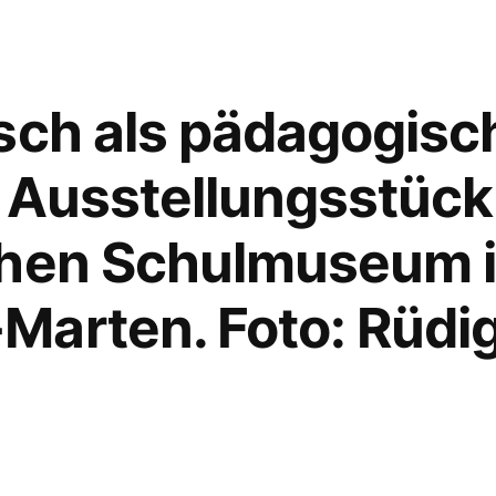
sch als pädagogisc
l. Ausstellungsstück
chen Schulmuseum 
arten. Foto: Rüdige