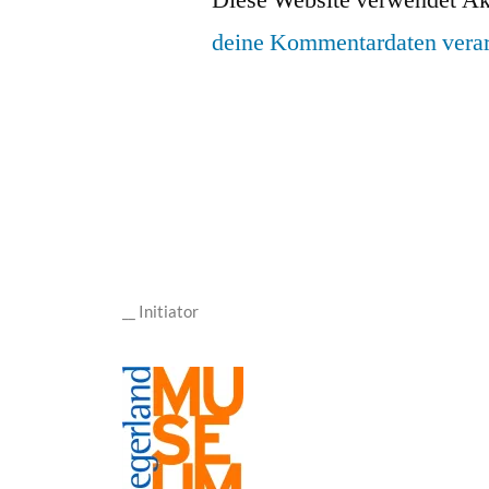
Diese Website verwendet Ak
deine Kommentardaten verar
__ Initiator