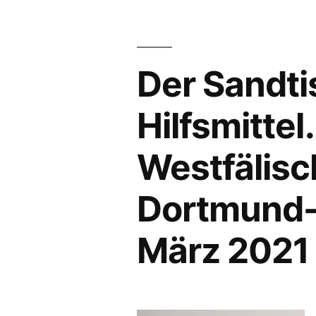
Der Sandti
Hilfsmitte
Westfälis
Dortmund-M
März 2021