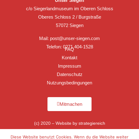
Unser Siegen
c/o Siegerlandmuseum im Oberen Schloss
Oberes Schloss 2 / Burgstraße
57072 Siegen
Mail:
post@unser-siegen.com
Telefon: 0271 404-1528
FAQ
Kontakt
Impressum
Datenschutz
Nutzungsbedingungen
Mitmachen
(c) 2020 – Website by
strategiereich
Diese Website benutzt Cookies. Wenn du die Website weiter