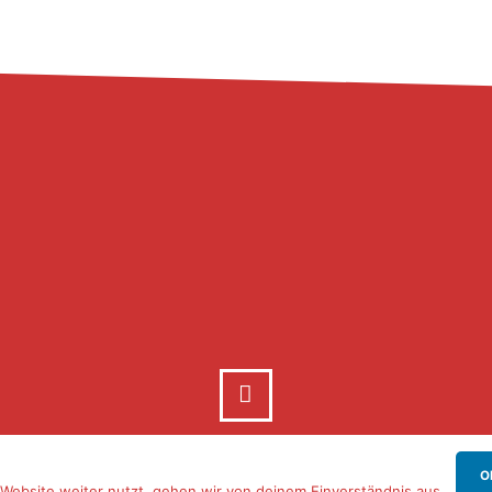
O
Website weiter nutzt, gehen wir von deinem Einverständnis aus.