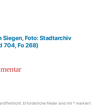
 Siegen, Foto: Stadtarchiv
d 704, Fo 268)
röffentlicht.
Erforderliche Felder sind mit
*
markiert