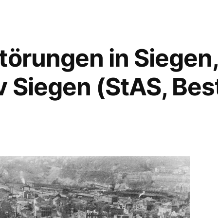
törungen in Siegen,
v Siegen (StAS, Bes