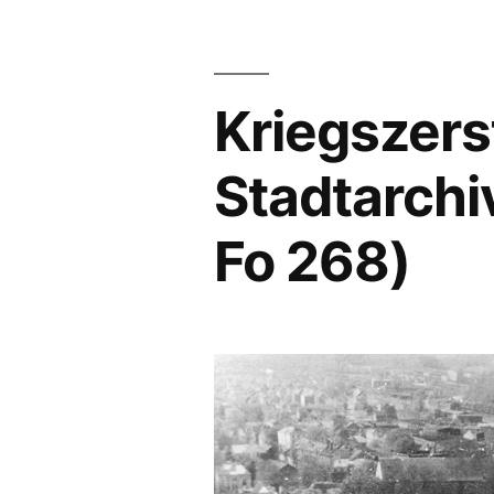
Kriegszers
Stadtarchi
Fo 268)