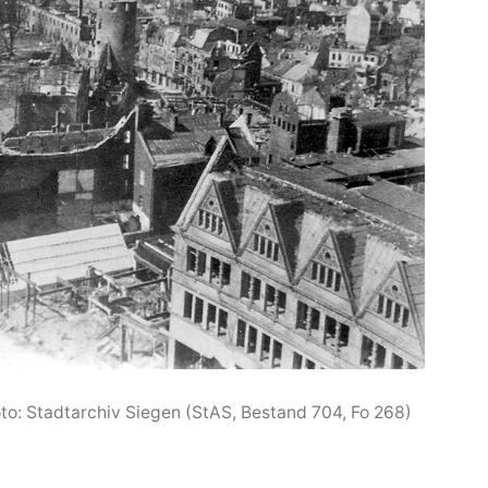
oto: Stadtarchiv Siegen (StAS, Bestand 704, Fo 268)