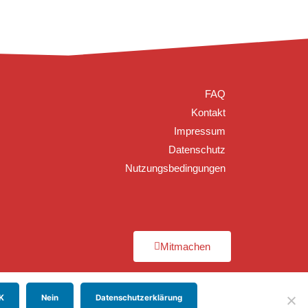
FAQ
Kontakt
Impressum
Datenschutz
Nutzungsbedingungen
Mitmachen
K
Nein
Datenschutzerklärung