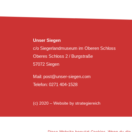
Unser Siegen
c/o Siegerlandmuseum im Oberen Schloss
Oberes Schloss 2 / Burgstraße
57072 Siegen
Mail:
post@unser-siegen.com
Telefon: 0271 404-1528
(c) 2020 – Website by
strategiereich
Diese Website benutzt Cookies. Wenn du die 