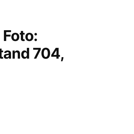
 Foto:
tand 704,