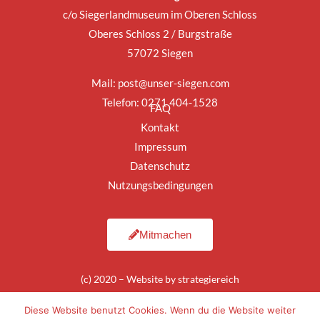
c/o Siegerlandmuseum im Oberen Schloss
Oberes Schloss 2 / Burgstraße
57072 Siegen
Mail:
post@unser-siegen.com
Telefon: 0271 404-1528
FAQ
Kontakt
Impressum
Datenschutz
Nutzungsbedingungen
Mitmachen
(c) 2020 – Website by
strategiereich
Diese Website benutzt Cookies. Wenn du die Website weiter