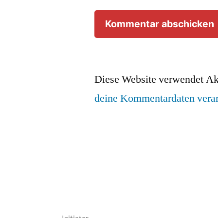
Diese Website verwendet Ak
deine Kommentardaten verar
__ Initiator