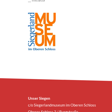
Unser Siegen
c/o Siegerlandmuseum im Oberen Schloss
Oberes Schloss 2 / Burgstraße