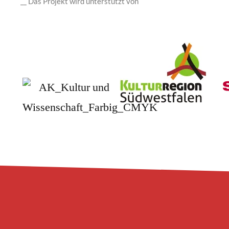
__ Das Projekt wird unterstützt von