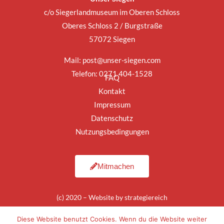
c/o Siegerlandmuseum im Oberen Schloss
Oberes Schloss 2 / Burgstraße
57072 Siegen
Mail:
post@unser-siegen.com
Telefon: 0271 404-1528
FAQ
Kontakt
Impressum
Datenschutz
Nutzungsbedingungen
Mitmachen
(c) 2020 – Website by
strategiereich
Diese Website benutzt Cookies. Wenn du die Website weiter