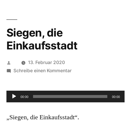
Siegen, die
Einkaufsstadt
13. Februar 2020
Schreibe einen Kommentar
Audio-
00:00
00:00
Player
„Siegen, die Einkaufsstadt“.