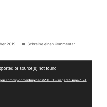
ber 2019
Schreibe einen Kommentar
pported or source(s) not found
siegen.com/wp-content/uploads/2019/12/siegen05.mp4?_=1