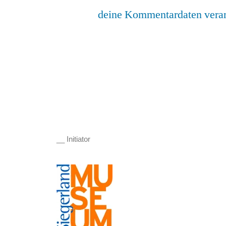
deine Kommentardaten verar
__ Initiator