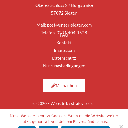
Oberes Schloss 2 / Burgstraße
57072 Siegen
Mail:
post@unser-siegen.com
Telefon: 0271 404-1528
FAQ
Kontakt
Impressum
Datenschutz
Nutzungsbedingungen
Mitmachen
(c) 2020 – Website by
strategiereich
Diese Website benutzt Cookies. Wenn du die Website weiter
nutzt, gehen wir von deinem Einverständnis aus.