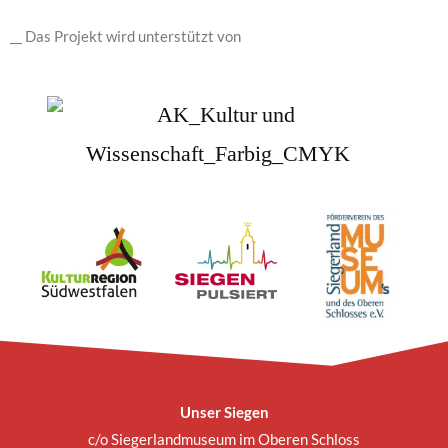
__ Das Projekt wird unterstützt von
Unser Siegen
c/o Siegerlandmuseum im Oberen Schloss