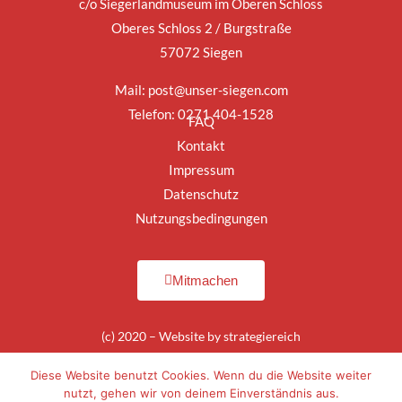
c/o Siegerlandmuseum im Oberen Schloss
Oberes Schloss 2 / Burgstraße
57072 Siegen
Mail:
post@unser-siegen.com
Telefon: 0271 404-1528
FAQ
Kontakt
Impressum
Datenschutz
Nutzungsbedingungen
Mitmachen
(c) 2020 – Website by
strategiereich
Diese Website benutzt Cookies. Wenn du die Website weiter
nutzt, gehen wir von deinem Einverständnis aus.