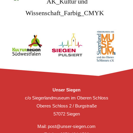
Unser Siegen
c/o Siegerlandmuseum im Oberen Schloss
Oberes Schloss 2 / Burgstraße
57072 Siegen
Mail:
post@unser-siegen.com