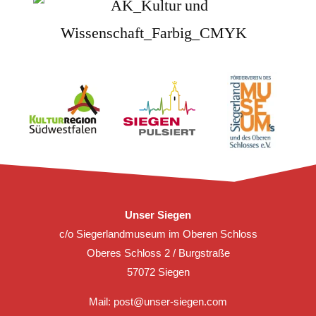
Unser Siegen
c/o Siegerlandmuseum im Oberen Schloss
Oberes Schloss 2 / Burgstraße
57072 Siegen
Mail:
post@unser-siegen.com