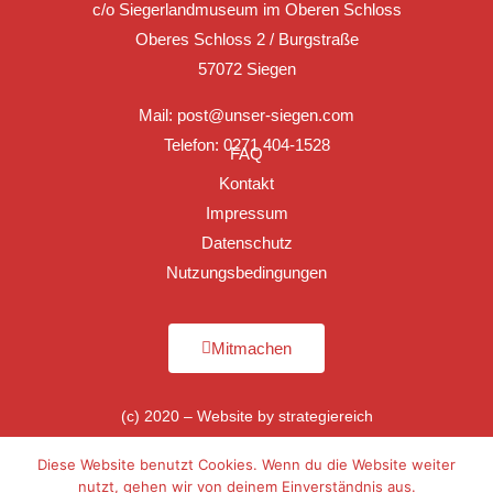
c/o Siegerlandmuseum im Oberen Schloss
Oberes Schloss 2 / Burgstraße
57072 Siegen
Mail:
post@unser-siegen.com
Telefon: 0271 404-1528
FAQ
Kontakt
Impressum
Datenschutz
Nutzungsbedingungen
Mitmachen
(c) 2020 – Website by
strategiereich
Diese Website benutzt Cookies. Wenn du die Website weiter
nutzt, gehen wir von deinem Einverständnis aus.