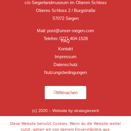
c/o Siegerlandmuseum im Oberen Schloss
Oberes Schloss 2 / Burgstraße
57072 Siegen
Mail:
post@unser-siegen.com
Telefon: 0271 404-1528
FAQ
Kontakt
Impressum
Datenschutz
Nutzungsbedingungen
Mitmachen
(c) 2020 – Website by
strategiereich
Diese Website benutzt Cookies. Wenn du die Website weiter
nutzt, gehen wir von deinem Einverständnis aus.