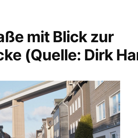
ße mit Blick zur
cke (Quelle: Dirk H