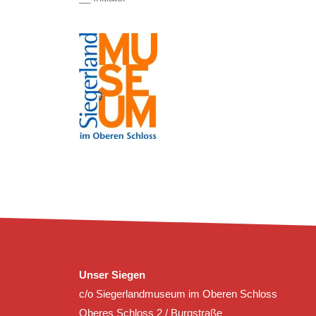
Unser Siegen
c/o Siegerlandmuseum im Oberen Schloss
Oberes Schloss 2 / Burgstraße