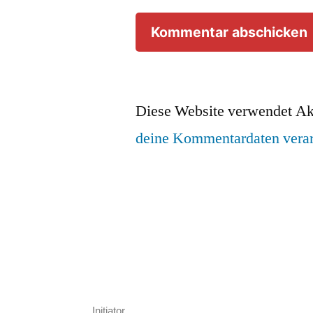
Diese Website verwendet Ak
deine Kommentardaten verar
__ Initiator