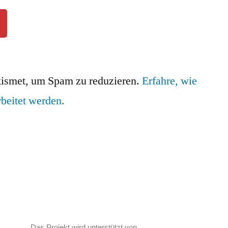
ismet, um Spam zu reduzieren.
Erfahre, wie
beitet werden.
__ Das Projekt wird unterstützt von