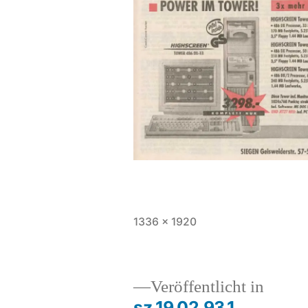
1336 × 1920
Veröffentlicht in
sz.19.02.93.1