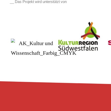
__ Das Projekt wird unterstützt von