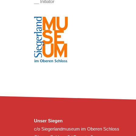
__ Initiator
Unser Siegen
c/o Siegerlandmuseum im Oberen Schloss