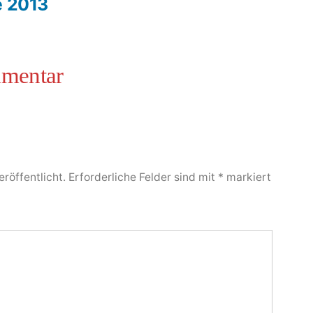
e 2013
röffentlicht.
Erforderliche Felder sind mit
*
markiert