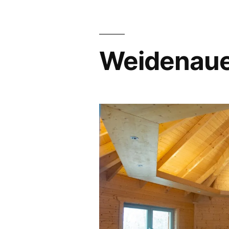
Weidenauer