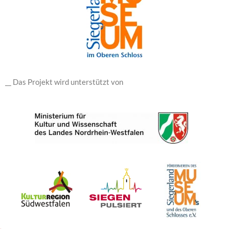
__ Das Projekt wird unterstützt von