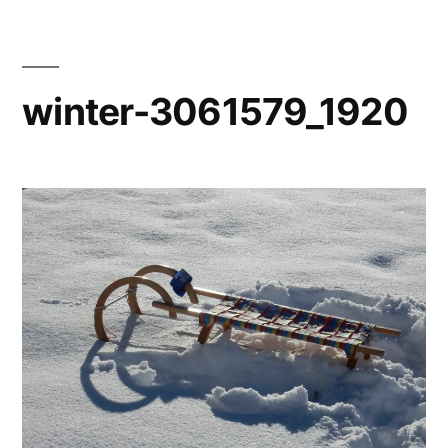
winter-3061579_1920