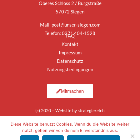
Oberes Schloss 2 / Burgstraße
57072 Siegen
Mail:
post@unser-siegen.com
Telefon: 0271 404-1528
FAQ
Kontakt
Impressum
Datenschutz
Nutzungsbedingungen
Mitmachen
(c) 2020 – Website by
strategiereich
Diese Website benutzt Cookies. Wenn du die Website weiter
nutzt, gehen wir von deinem Einverständnis aus.