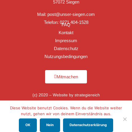
57072 Siegen
Mail:
post@unser-siegen.com
Telefon: 0271 404-1528
FAQ
Kontakt
Impressum
Datenschutz
Nutzungsbedingungen
Mitmachen
(c) 2020 – Website by
strategiereich
Diese Website benutzt Cookies. Wenn du die Website weiter
nutzt, gehen wir von deinem Einverständnis aus.
OK
Nein
Datenschutzerklärung