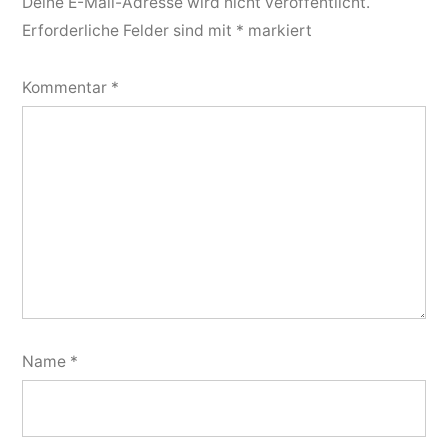
Deine E-Mail-Adresse wird nicht veröffentlicht.
Erforderliche Felder sind mit
*
markiert
Kommentar
*
Name
*