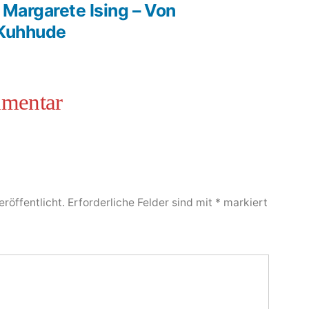
Margarete Ising – Von
 Kuhhude
röffentlicht.
Erforderliche Felder sind mit
*
markiert