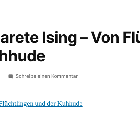
rete Ising – Von Fl
uhhude
1
Schreibe einen Kommentar
 Flüchtlingen und der Kuhhude