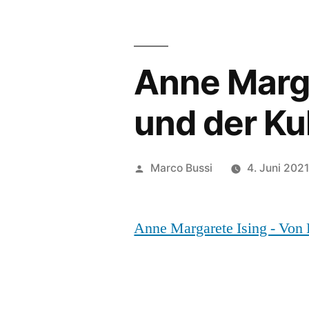
Anne Marga
und der K
Marco Bussi
4. Juni 202
Anne Margarete Ising - Von