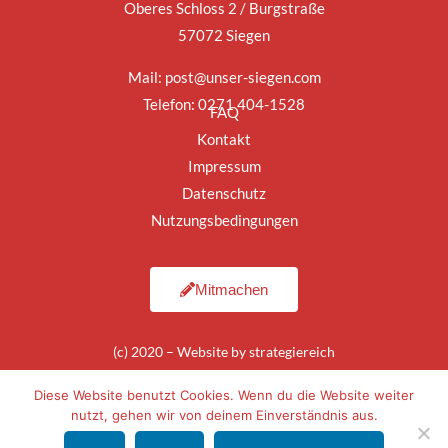
Oberes Schloss 2 / Burgstraße
57072 Siegen
Mail:
post@unser-siegen.com
Telefon: 0271 404-1528
FAQ
Kontakt
Impressum
Datenschutz
Nutzungsbedingungen
Mitmachen
(c) 2020 – Website by
strategiereich
Diese Website benutzt Cookies. Wenn du die Website weiter
nutzt, gehen wir von deinem Einverständnis aus.