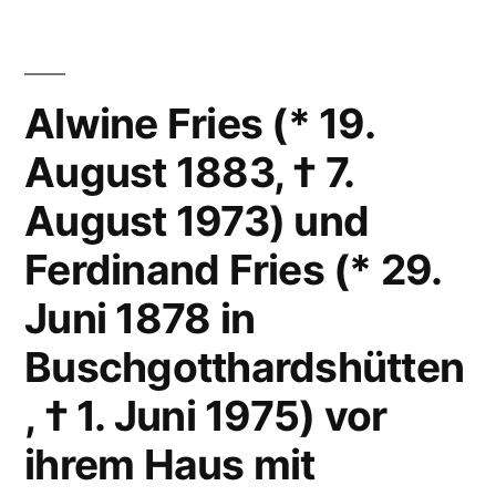
Alwine Fries (* 19.
August 1883, † 7.
August 1973) und
Ferdinand Fries (* 29.
Juni 1878 in
Buschgotthardshütten
, † 1. Juni 1975) vor
ihrem Haus mit