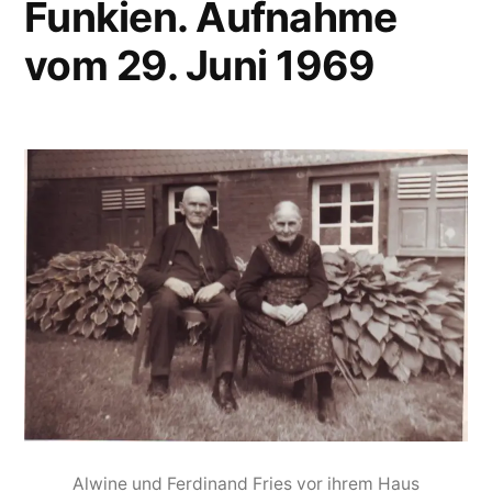
Funkien. Aufnahme
vom 29. Juni 1969
Alwine und Ferdinand Fries vor ihrem Haus