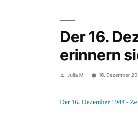
Der 16. De
erinnern s
Julia M
16. Dezember 2
Der 16. Dezember 1944 - Zei