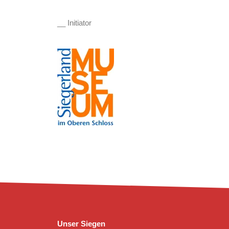
__ Initiator
Unser Siegen