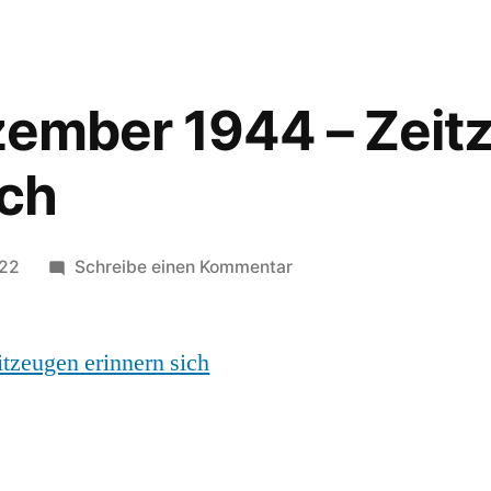
zember 1944 – Zeit
ich
022
Schreibe einen Kommentar
tzeugen erinnern sich