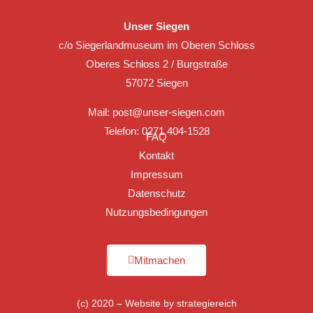
Unser Siegen
c/o Siegerlandmuseum im Oberen Schloss
Oberes Schloss 2 / Burgstraße
57072 Siegen
Mail:
post@unser-siegen.com
Telefon: 0271 404-1528
FAQ
Kontakt
Impressum
Datenschutz
Nutzungsbedingungen
Mitmachen
(c) 2020 – Website by
strategiereich