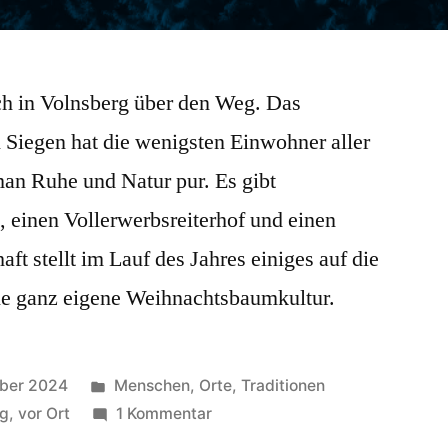
ch in Volnsberg über den Weg. Das
 Siegen hat die wenigsten Einwohner aller
 man Ruhe und Natur pur. Es gibt
 einen Vollerwerbsreiterhof und einen
ft stellt im Lauf des Jahres einiges auf die
ne ganz eigene Weihnachtsbaumkultur.
ber 2024
Menschen
,
Orte
,
Traditionen
rg
,
vor Ort
1 Kommentar