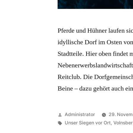
Pferde und Hühner laufen si
idyllische Dorf im Osten von
Stadtteile. Hier oben findet
Nebenerwerbslandwirtschaft,
Reitclub. Die Dorfgemeinscha
Beine – dazu gehört auch ei
Administrator
29. Novem
Unser Siegen vor Ort
,
Volnsbe