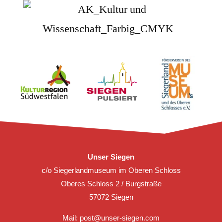
Unser Siegen
c/o Siegerlandmuseum im Oberen Schloss
Oberes Schloss 2 / Burgstraße
57072 Siegen
Mail:
post@unser-siegen.com