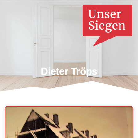
Dieter Tröps