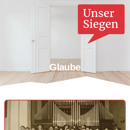
Glaube