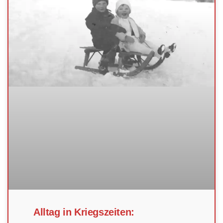
Alltag in Kriegszeiten: