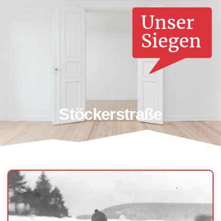
Stöckerstraße