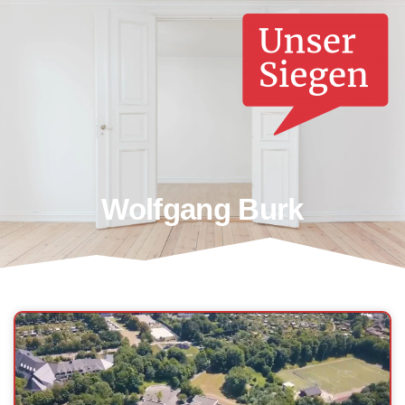
Wolfgang Burk