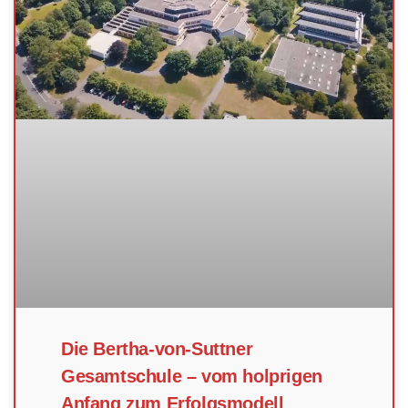
Die Bertha-von-Suttner
Gesamtschule – vom holprigen
Anfang zum Erfolgsmodell