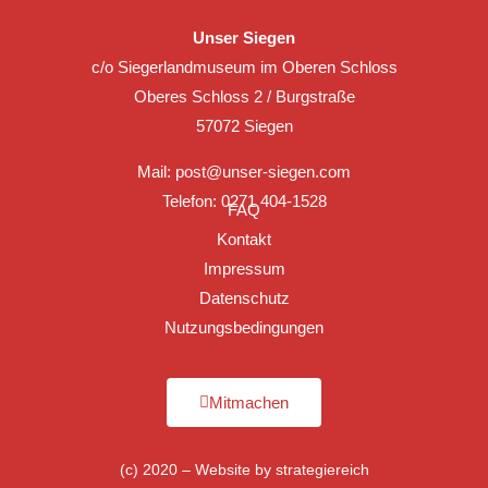
Unser Siegen
c/o Siegerlandmuseum im Oberen Schloss
Oberes Schloss 2 / Burgstraße
57072 Siegen
Mail:
post@unser-siegen.com
Telefon: 0271 404-1528
FAQ
Kontakt
Impressum
Datenschutz
Nutzungsbedingungen
Mitmachen
(c) 2020 – Website by
strategiereich