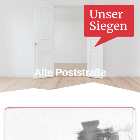
Alte Poststraße