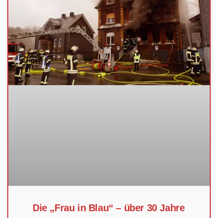
Die „Frau in Blau“ – über 30 Jahre