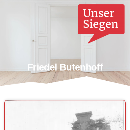
Friedel Butenhoff