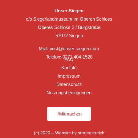
Unser Siegen
c/o Siegerlandmuseum im Oberen Schloss
Oberes Schloss 2 / Burgstraße
57072 Siegen
Mail:
post@unser-siegen.com
Telefon: 0271 404-1528
FAQ
Kontakt
Impressum
Datenschutz
Nutzungsbedingungen
Mitmachen
(c) 2020 – Website by
strategiereich