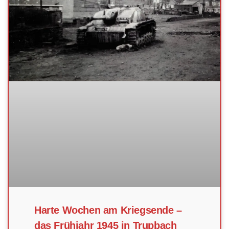
Harte Wochen am Kriegsende –
das Frühjahr 1945 in Trupbach